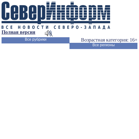
Полная версия
Все рубрики
Возрастная категория: 16+
Все регионы