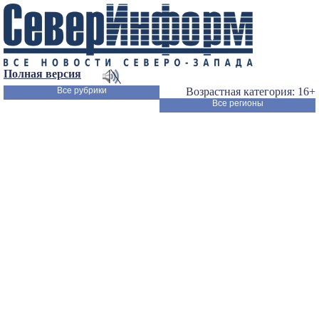
Полная версия
Все рубрики
Возрастная категория: 16+
Все регионы