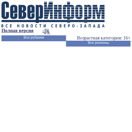
Полная версия
Все рубрики
Возрастная категория: 16+
Все регионы