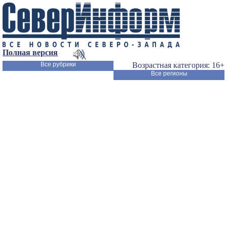
Полная версия
Все рубрики
Возрастная категория: 16+
Все регионы