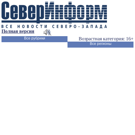
Полная версия
Все рубрики
Возрастная категория: 16+
Все регионы