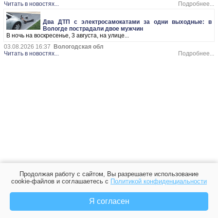
Читать в новостях...
Подробнее...
Два ДТП с электросамокатами за одни выходные: в
Вологде пострадали двое мужчин
В ночь на воскресенье, 3 августа, на улице...
03.08.2026 16:37
Вологодская обл
Читать в новостях...
Подробнее...
Продолжая работу с сайтом, Вы разрешаете использование
cookie-файлов и соглашаетесь с
Политикой конфиденциальности
Я согласен