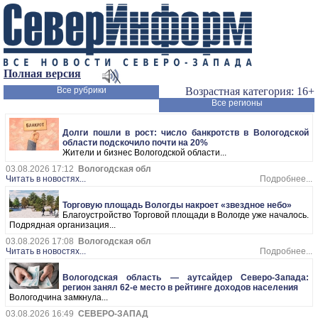
Полная версия
Все рубрики
Возрастная категория: 16+
Все регионы
Долги пошли в рост: число банкротств в Вологодской
области подскочило почти на 20%
Жители и бизнес Вологодской области...
03.08.2026 17:12
Вологодская обл
Читать в новостях...
Подробнее...
Торговую площадь Вологды накроет «звездное небо»
Благоустройство Торговой площади в Вологде уже началось.
Подрядная организация...
03.08.2026 17:08
Вологодская обл
Читать в новостях...
Подробнее...
Вологодская область — аутсайдер Северо-Запада:
регион занял 62-е место в рейтинге доходов населения
Вологодчина замкнула...
03.08.2026 16:49
СЕВЕРО-ЗАПАД