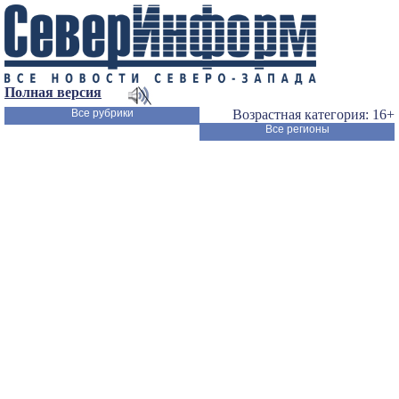
Полная версия
Все рубрики
Возрастная категория: 16+
Все регионы