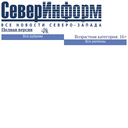
Полная версия
Все рубрики
Возрастная категория: 16+
Все регионы