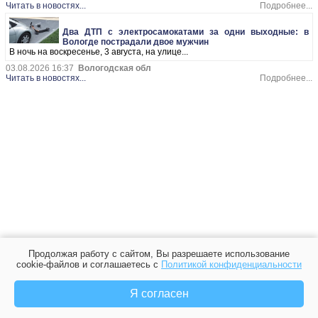
Читать в новостях...
Подробнее...
Два ДТП с электросамокатами за одни выходные: в
Вологде пострадали двое мужчин
В ночь на воскресенье, 3 августа, на улице...
03.08.2026 16:37
Вологодская обл
Читать в новостях...
Подробнее...
Продолжая работу с сайтом, Вы разрешаете использование
cookie-файлов и соглашаетесь с
Политикой конфиденциальности
Я согласен