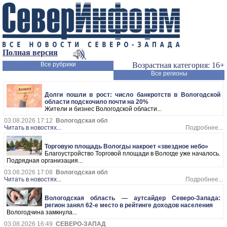
Полная версия
Все рубрики
Возрастная категория: 16+
Все регионы
Долги пошли в рост: число банкротств в Вологодской
области подскочило почти на 20%
Жители и бизнес Вологодской области...
03.08.2026 17:12
Вологодская обл
Читать в новостях...
Подробнее...
Торговую площадь Вологды накроет «звездное небо»
Благоустройство Торговой площади в Вологде уже началось.
Подрядная организация...
03.08.2026 17:08
Вологодская обл
Читать в новостях...
Подробнее...
Вологодская область — аутсайдер Северо-Запада:
регион занял 62-е место в рейтинге доходов населения
Вологодчина замкнула...
03.08.2026 16:49
СЕВЕРО-ЗАПАД