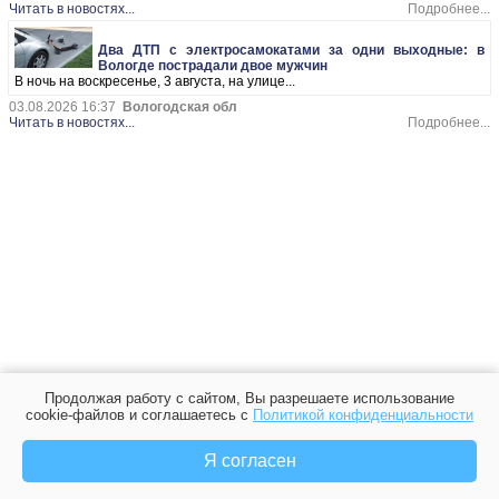
Читать в новостях...
Подробнее...
Два ДТП с электросамокатами за одни выходные: в
Вологде пострадали двое мужчин
В ночь на воскресенье, 3 августа, на улице...
03.08.2026 16:37
Вологодская обл
Читать в новостях...
Подробнее...
Продолжая работу с сайтом, Вы разрешаете использование
cookie-файлов и соглашаетесь с
Политикой конфиденциальности
Я согласен