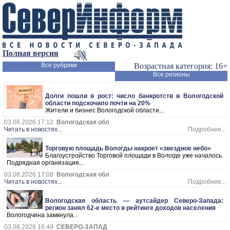
Полная версия
Все рубрики
Возрастная категория: 16+
Все регионы
Долги пошли в рост: число банкротств в Вологодской
области подскочило почти на 20%
Жители и бизнес Вологодской области...
03.08.2026 17:12
Вологодская обл
Читать в новостях...
Подробнее...
Торговую площадь Вологды накроет «звездное небо»
Благоустройство Торговой площади в Вологде уже началось.
Подрядная организация...
03.08.2026 17:08
Вологодская обл
Читать в новостях...
Подробнее...
Вологодская область — аутсайдер Северо-Запада:
регион занял 62-е место в рейтинге доходов населения
Вологодчина замкнула...
03.08.2026 16:49
СЕВЕРО-ЗАПАД