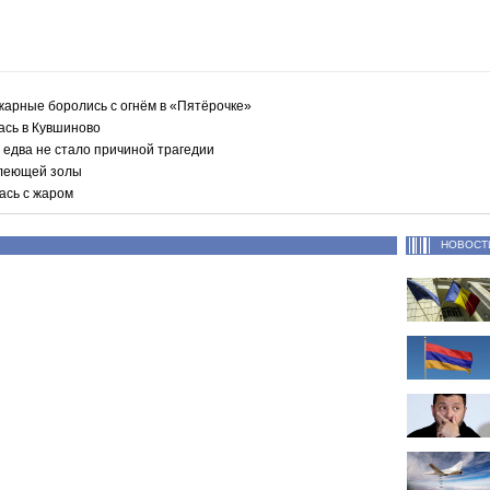
жарные боролись с огнём в «Пятёрочке»
ась в Кувшиново
 едва не стало причиной трагедии
тлеющей золы
ась с жаром
НОВОСТ