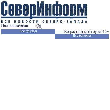
Полная версия
Все рубрики
Возрастная категория: 16+
Все регионы