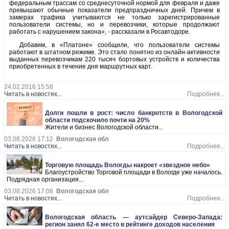
федеральным трассам со среднесуточной нормой для февраля и даже
превышают обычные показатели предпраздничных дней. Причем в
замерах трафика учитываются не только зарегистрированные
пользователи системы, но и перевозчики, которые продолжают
работать с нарушением закона», - рассказали в Росавтодоре.
Добавим, в «Платоне» сообщили, что пользователи системы
работают в штатном режиме. Это стало понятно из онлайн-активности
выданных перевозчикам 220 тысяч бортовых устройств и количества
приобретенных в течение дня маршрутных карт.
24.02.2016 15:56
Читать в новостях...
Подробнее...
Долги пошли в рост: число банкротств в Вологодской
области подскочило почти на 20%
Жители и бизнес Вологодской области...
03.08.2026 17:12
Вологодская обл
Читать в новостях...
Подробнее...
Торговую площадь Вологды накроет «звездное небо»
Благоустройство Торговой площади в Вологде уже началось.
Подрядная организация...
03.08.2026 17:08
Вологодская обл
Читать в новостях...
Подробнее...
Вологодская область — аутсайдер Северо-Запада:
регион занял 62-е место в рейтинге доходов населения