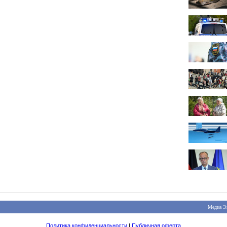
Медиа Э
Политика конфиденциальности
|
Публичная оферта