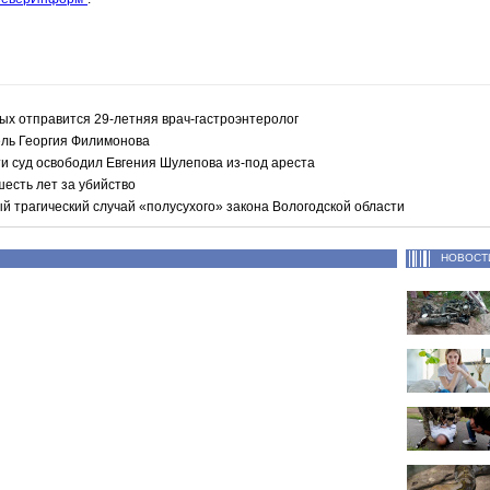
ых отправится 29-летняя врач-гастроэнтеролог
ль Георгия Филимонова
ти суд освободил Евгения Шулепова из-под ареста
есть лет за убийство
й трагический случай «полусухого» закона Вологодской области
НОВОСТ