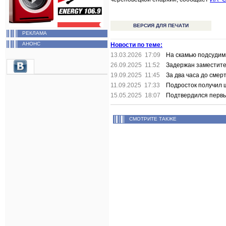
ВЕРСИЯ ДЛЯ ПЕЧАТИ
РЕКЛАМА
АНОНС
Новости по теме:
13.03.2026 17:09
На скамью подсудим
26.09.2025 11:52
Задержан заместите
19.09.2025 11:45
За два часа до смер
11.09.2025 17:33
Подросток получил ш
15.05.2025 18:07
Подтвердился первы
СМОТРИТЕ ТАКЖЕ