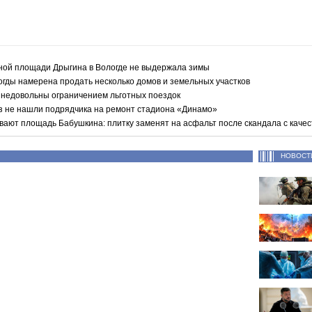
ной площади Дрыгина в Вологде не выдержала зимы
гды намерена продать несколько домов и земельных участков
недовольны ограничением льготных поездок
аз не нашли подрядчика на ремонт стадиона «Динамо»
вают площадь Бабушкина: плитку заменят на асфальт после скандала с каче
НОВОСТ