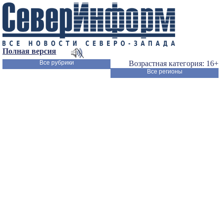
Полная версия
Все рубрики
Возрастная категория: 16+
Все регионы