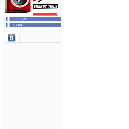
РЕКЛАМА
АНОНС