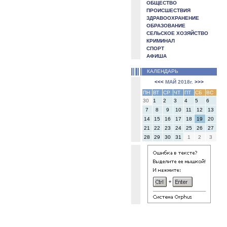
ОБЩЕСТВО
ПРОИСШЕСТВИЯ
ЗДРАВООХРАНЕНИЕ
ОБРАЗОВАНИЕ
СЕЛЬСКОЕ ХОЗЯЙСТВО
КРИМИНАЛ
СПОРТ
АФИША
КАЛЕНДАРЬ
<<<
МАЙ 2018г.
>>>
ПН
ВТ
СР
ЧТ
ПТ
СБ
ВС
30
1
2
3
4
5
6
7
8
9
10
11
12
13
14
15
16
17
18
19
20
21
22
23
24
25
26
27
28
29
30
31
1
2
3