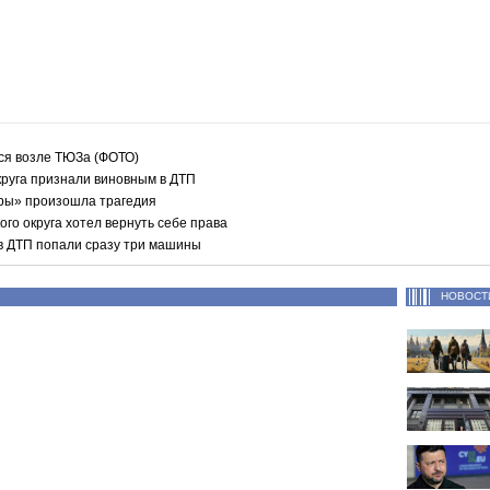
ся возле ТЮЗа (ФОТО)
круга признали виновным в ДТП
ры» произошла трагедия
ого округа хотел вернуть себе права
в ДТП попали сразу три машины
НОВОСТ