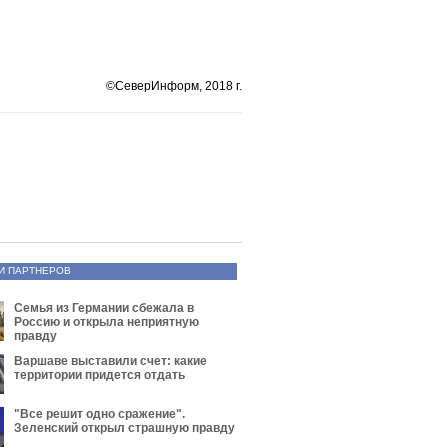
©СеверИнформ, 2018 г.
И ПАРТНЕРОВ
Семья из Германии сбежала в
Россию и открыла неприятную
правду
Варшаве выставили счет: какие
территории придется отдать
"Все решит одно сражение".
Зеленский открыл страшную правду