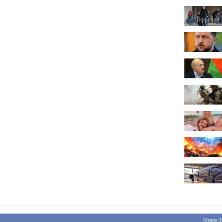
Медиа Э