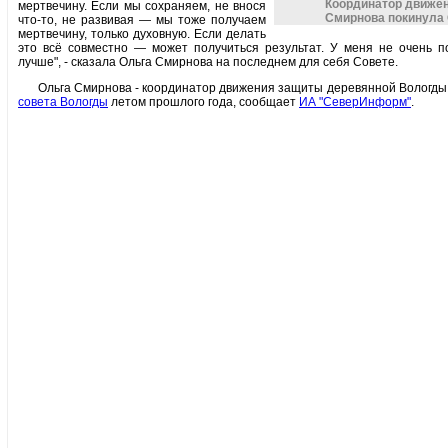
Координатор движен
мертвечину. Если мы сохраняем, не внося
Смирнова покинула
что-то, не развивая — мы тоже получаем
мертвечину, только духовную. Если делать
это всё совместно — может получиться результат. У меня не очень по
лучше", - сказала Ольга Смирнова на последнем для себя Совете.
Ольга Смирнова - координатор движения защиты деревянной Вологды
совета Вологды
летом прошлого года, сообщает
ИА "СеверИнформ"
.