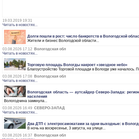
19.03.2019 19:31
Читать в новостях...
Долги пошли в рост: число банкротств в Вологодской обла
Жители и бизнес Вологодской области...
03.08.2026 17:12
Вологодская обл
Читать в новостях...
Торговую площадь Вологды накроет «звездное небо»
Благоустройство Торговой площади в Вологде уже началось. П
03.08.2026 17:08
Вологодская обл
Читать в новостях...
Вологодская область — аутсайдер Северо-Запада: регион
населения
Вологодчина замкнула...
03.08.2026 16:49
СЕВЕРО-ЗАПАД
Читать в новостях...
Два ДТП с электросамокатами за одни выходные: в Волог
В ночь на воскресенье, 3 августа, на улице...
03.08.2026 16:37
Вологодская обл