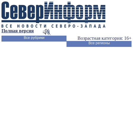
Полная версия
Все рубрики
Возрастная категория: 16+
Все регионы