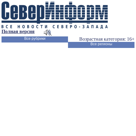
Полная версия
Все рубрики
Возрастная категория: 16+
Все регионы