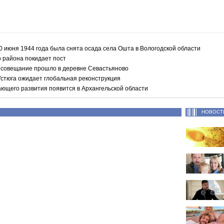
20 июня 1944 года была снята осада села Ошта в Вологодской области
о района покидает пост
 совещание прошло в деревне Севастьяново
Устюга ожидает глобальная реконструкция
ющего развития появится в Архангельской области
НОВОСТ