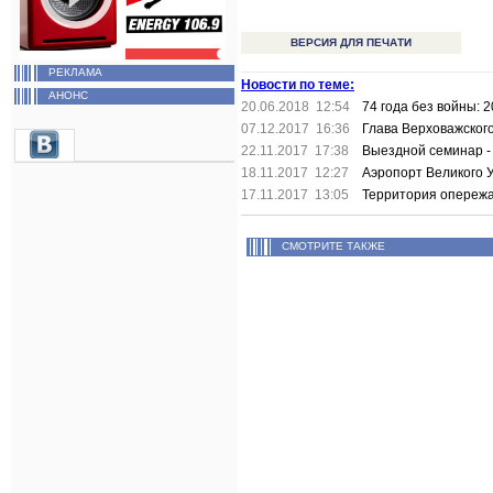
ВЕРСИЯ ДЛЯ ПЕЧАТИ
РЕКЛАМА
Новости по теме:
АНОНС
20.06.2018 12:54
74 года без войны: 
07.12.2017 16:36
Глава Верховажског
22.11.2017 17:38
Выездной семинар -
18.11.2017 12:27
Аэропорт Великого 
17.11.2017 13:05
Территория опережа
СМОТРИТЕ ТАКЖЕ