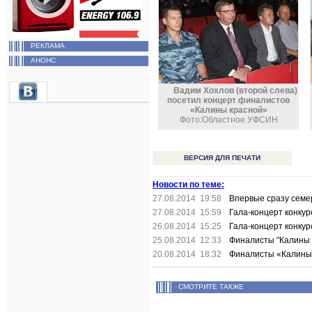
РЕКЛАМА
АНОНС
Вадим Хохлов (второй слева)
посетил концерт финалистов
«Калины красной»
Фото:Областное УФСИН
ВЕРСИЯ ДЛЯ ПЕЧАТИ
Новости по теме:
27.08.2014 19:58
Впервые сразу семер
27.08.2014 15:59
Гала-концерт конкур
26.08.2014 15:25
Гала-концерт конкур
25.08.2014 12:33
Финалисты "Калины 
20.08.2014 18:32
Финалисты «Калины 
СМОТРИТЕ ТАКЖЕ