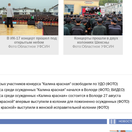
В ИК-17 концерт прошел под
Концерты прошли в двух
открытым небом
колониях Шексны
Фото:Областное УФСИН
Фото:Областное УФСИН
ых участников конкурса "Калина красная" освободили по УДО (ФОТО)
са среди осужденных "Калина красная" начался в Вологде (ФОТО, ВИДЕО)
са среди осужденных «Калина красная» состоится в Вологде 27 августа
красной" впервые выступили в колонии для пожизненно осужденных (ФОТО)
красной» выступили в женской исправительной колонии (ФОТО)
НОВОСТ