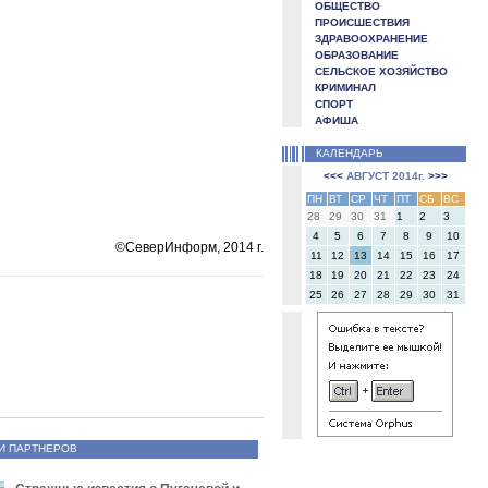
ОБЩЕСТВО
ПРОИСШЕСТВИЯ
ЗДРАВООХРАНЕНИЕ
ОБРАЗОВАНИЕ
СЕЛЬСКОЕ ХОЗЯЙСТВО
КРИМИНАЛ
СПОРТ
АФИША
КАЛЕНДАРЬ
<<<
АВГУСТ 2014г.
>>>
ПН
ВТ
СР
ЧТ
ПТ
СБ
ВС
28
29
30
31
1
2
3
4
5
6
7
8
9
10
©СеверИнформ, 2014 г.
11
12
13
14
15
16
17
18
19
20
21
22
23
24
25
26
27
28
29
30
31
И ПАРТНЕРОВ