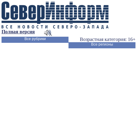
Полная версия
Все рубрики
Возрастная категория: 16+
Все регионы