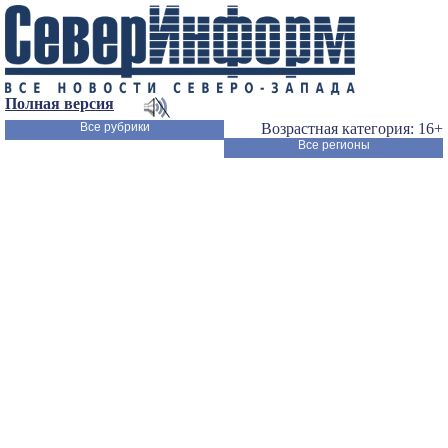
Полная версия
Все рубрики
Возрастная категория: 16+
Все регионы