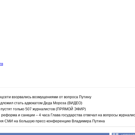
тв
соцсети взорвались возмущениями от вопроса Путину
дложил стать адвокатом Деда Мороза (ВИДЕО)
 пустят только 507 журналистов (ПРЯМОЙ ЭФИР)
реформа и санкции – 4 часа Глава государства отвечал на вопросы журнали
ция СМИ на большую пресс-конференцию Владимира Путина