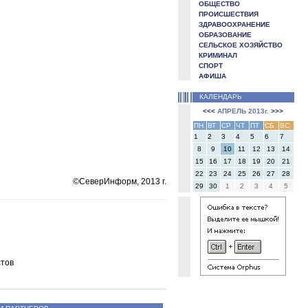
ОБЩЕСТВО
ПРОИСШЕСТВИЯ
ЗДРАВООХРАНЕНИЕ
ОБРАЗОВАНИЕ
СЕЛЬСКОЕ ХОЗЯЙСТВО
КРИМИНАЛ
СПОРТ
АФИША
КАЛЕНДАРЬ
<<<
АПРЕЛЬ 2013г.
>>>
ПН
ВТ
СР
ЧТ
ПТ
СБ
ВС
1
2
3
4
5
6
7
8
9
10
11
12
13
14
15
16
17
18
19
20
21
22
23
24
25
26
27
28
©СеверИнформ, 2013 г.
29
30
1
2
3
4
5
стов