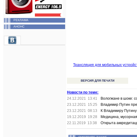
РЕКЛАМА
АНОНС
Трансляция для мобильных устройс
ВЕРСИЯ ДЛЯ ПЕЧАТИ
Новости по теме:
24.12.2021 13:41
Вологжане в шоке: 
23.12.2021 15:25
Владимир Путин пре
23.12.2021 08:13
К Владимиру Путину
19.12.2019 19:28
Медицина, мусорная 
22.11.2019 13:38
Открыта аккредита