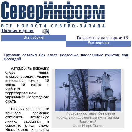
Полная версия
Все рубрики
Возрастная категория: 16+
Все регионы
Грузовик оставил без света несколько населенных пунктов под
Вологдой
Автомобиль повредил
опору линии
электропередачи. Авария
произошла около 18
часов 10 марта в
Майском
территориальном
управлении Вологодского
округа.
В целях безопасности
пришлось временно
Грузовик оставил без света
отключить воздушную
несколько населенных пунктов под
линию, рассказал в
Вологдой
соцсетях глава округа
Фото:Игорь Быков
Игорь Быков. Без света