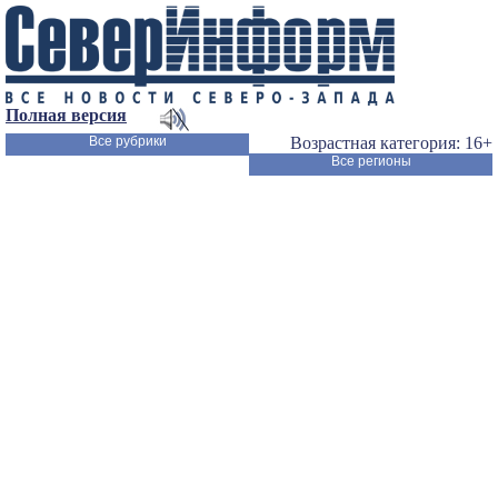
Полная версия
Все рубрики
Возрастная категория: 16+
Все регионы