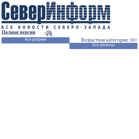
Полная версия
Все рубрики
Возрастная категория: 16+
Все регионы