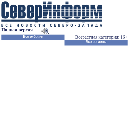
Полная версия
Все рубрики
Возрастная категория: 16+
Все регионы