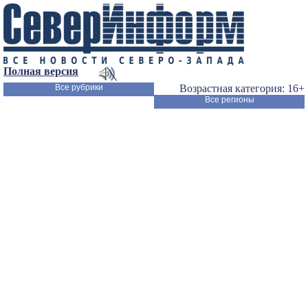
Полная версия
Все рубрики
Возрастная категория: 16+
Все регионы