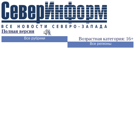
Полная версия
Все рубрики
Возрастная категория: 16+
Все регионы