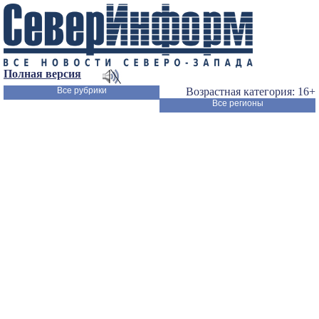
Полная версия
Все рубрики
Возрастная категория: 16+
Все регионы