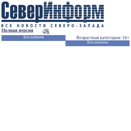
Полная версия
Все рубрики
Возрастная категория: 16+
Все регионы