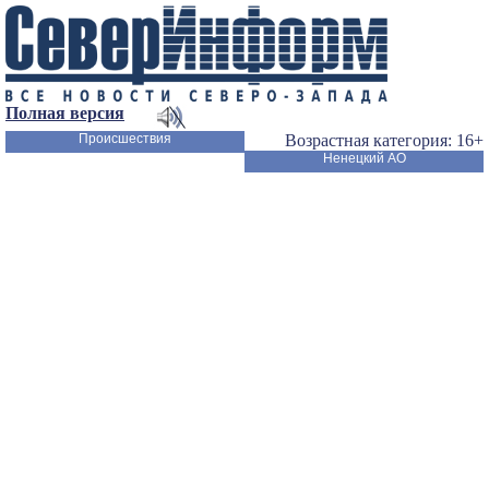
Полная версия
Происшествия
Возрастная категория: 16+
Ненецкий АО