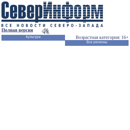
Полная версия
Культура
Возрастная категория: 16+
Все регионы