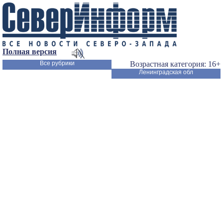
Полная версия
Все рубрики
Возрастная категория: 16+
Ленинградская обл