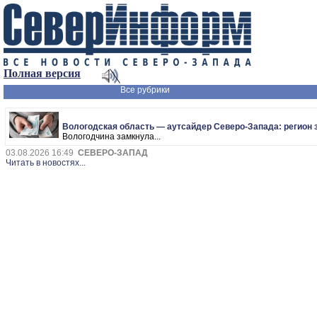
Полная версия
Все рубрики
Вологодская область — аутсайдер Северо-Запада: регион з
Вологодчина замкнула...
03.08.2026 16:49
СЕВЕРО-ЗАПАД
Читать в новостях...