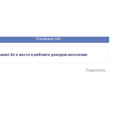
Псковская обл
анял 62-е место в рейтинге доходов населения
Подробнее...