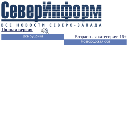
Полная версия
Все рубрики
Возрастная категория: 16+
Новгородская обл