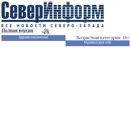
Полная версия
Здравоохранение
Возрастная категория: 16+
Мурманская обл