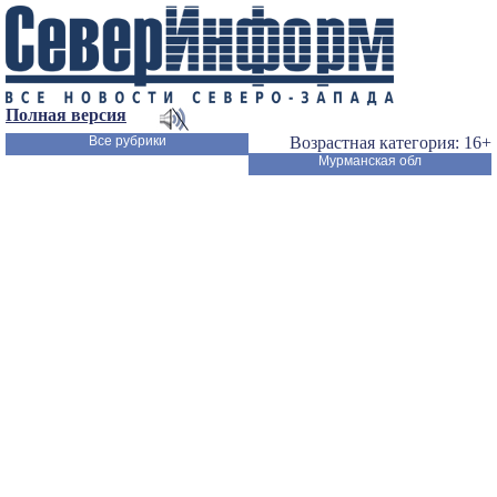
Полная версия
Все рубрики
Возрастная категория: 16+
Мурманская обл