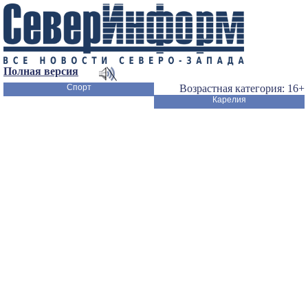
Полная версия
Спорт
Возрастная категория: 16+
Карелия