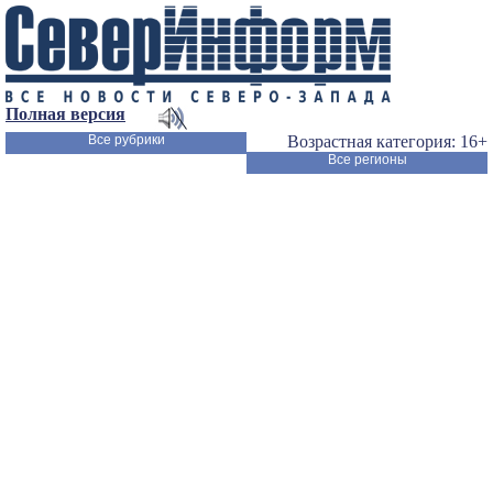
Полная версия
Все рубрики
Возрастная категория: 16+
Все регионы