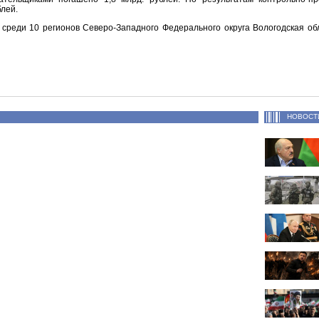
блей.
 среди 10 регионов Северо-Западного Федерального округа Вологодская об
НОВОСТ