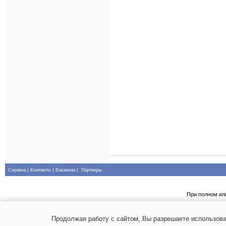
Справка
|
Контакты
|
Вакансии
|
Партнеры
При полном ил
Продолжая работу с сайтом, Вы разрешаете использова