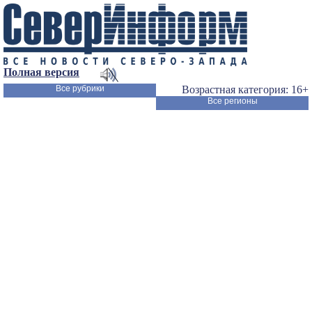
Полная версия
Все рубрики
Возрастная категория: 16+
Все регионы