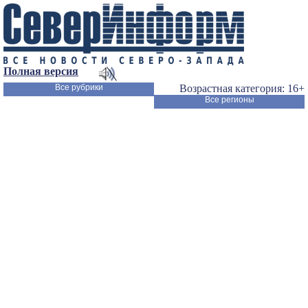
Полная версия
Все рубрики
Возрастная категория: 16+
Все регионы