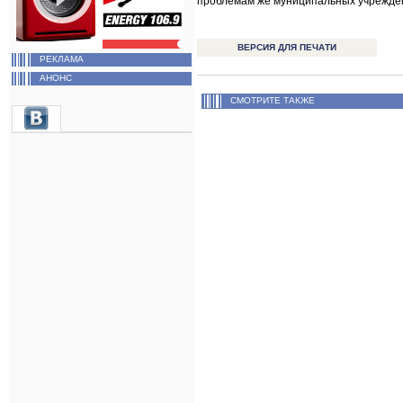
проблемам же муниципальных учреждени
ВЕРСИЯ ДЛЯ ПЕЧАТИ
РЕКЛАМА
АНОНС
СМОТРИТЕ ТАКЖЕ