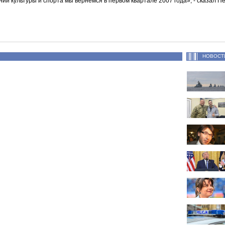
й культуры и спорта мы вернемся в первом квартале 2007 года», - сказал Пе
НОВОСТ