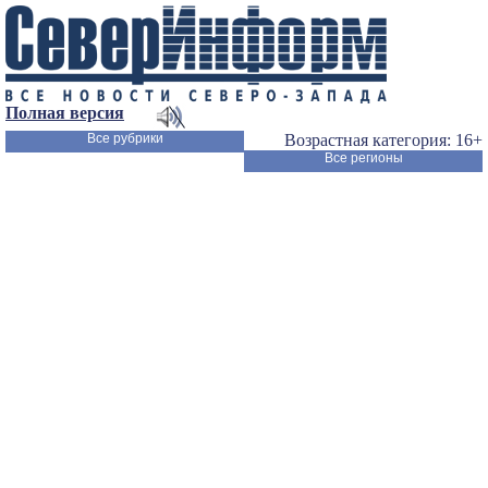
Полная версия
Все рубрики
Возрастная категория: 16+
Все регионы