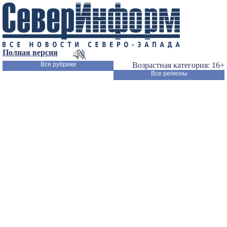
Полная версия
Все рубрики
Возрастная категория: 16+
Все регионы