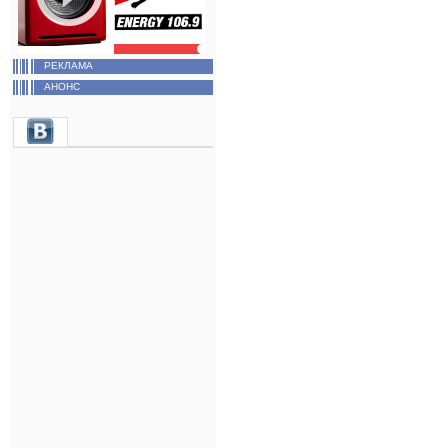
РЕКЛАМА
АНОНС