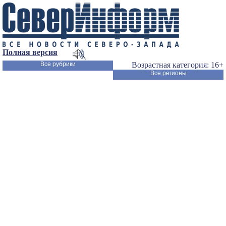
Полная версия
Все рубрики
Возрастная категория: 16+
Все регионы